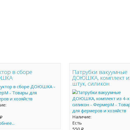
ктор в сборе
Патрубки вакуумные
ШКА
ДОЮШКА, комплект из
штук, силикон
чие:
Наличие:
 ₽
Есть
бнее...
550 ₽