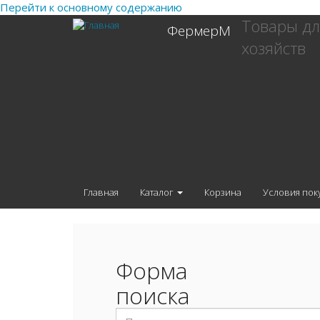
Перейти к основному содержанию
Товары дл
ФермерМ
хозяйств
Главная
Каталог
Корзина
Условия пок
Форма
поиска