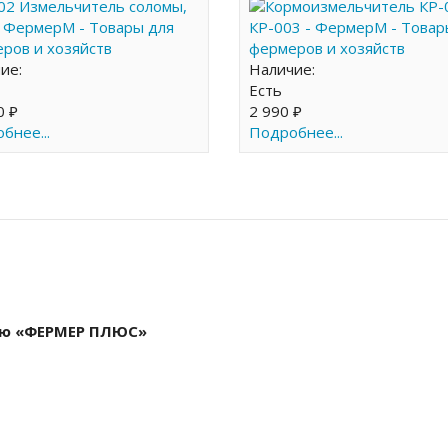
чие:
Наличие:
Есть
0 ₽
2 990 ₽
бнее...
Подробнее...
ью «ФЕРМЕР ПЛЮС»