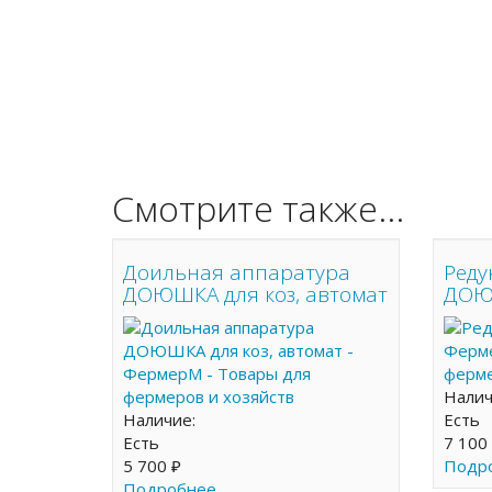
Смотрите также...
Доильная аппаратура
Реду
ДОЮШКА для коз, автомат
ДОЮ
Нали
Наличие:
Есть
Есть
7 100
5 700 ₽
Подро
Подробнее...