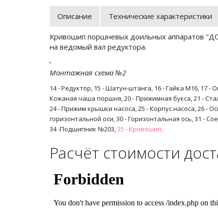
Описание
Технические характеристики
Кривошип поршневых доильных аппаратов "ДО
на ведомый вал редуктора.
Монтажная схема №2
14 - Редуктор, 15 - Шатун-штанга, 16 - Гайка М16, 17 
Кожаная чаша поршня, 20 - Прижимная букса, 21 - Ста
24 - Прижим крышки насоса, 25 - Корпус насоса, 26 - 
горизонтальной оси, 30 - Горизонтальная ось, 31 - С
34 -Подшипник №203,
35 - Кривошип
.
Расчёт стоимости дос