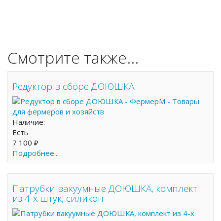
Смотрите также...
Редуктор в сборе ДОЮШКА
Наличие:
Есть
7 100 ₽
Подробнее...
Патрубки вакуумные ДОЮШКА, комплект
из 4-х штук, силикон