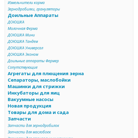
Измельчители корма
Зернодробилки, грануляторы
Доильные Аппараты
ДОЮШКА
Молочная Ферма
ДОЮШКА Мини
ДОЮШКА Тандем
ДОЮШКА Универсал
ДОЮШКА Эконом
Доильные аппараты Фермер
Сопутствующие
Агрегаты для плющения зерна
Сепараторы, маслобойки
Машинки для стрижки
Инкубаторы для яиц
Вакуумные насосы
Новая продукция
Товары для дома и сада
Запчасти
Запчасти для зернодробилок
Запчасти для маслобоек