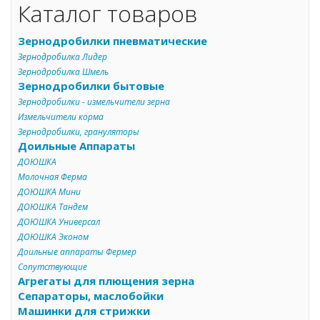
Каталог товаров
Зернодробилки пневматические
Зернодробилка Лидер
Зернодробилка Шмель
Зернодробилки бытовые
Зернодробилки - измельчители зерна
Измельчители корма
Зернодробилки, грануляторы
Доильные Аппараты
ДОЮШКА
Молочная Ферма
ДОЮШКА Мини
ДОЮШКА Тандем
ДОЮШКА Универсал
ДОЮШКА Эконом
Доильные аппараты Фермер
Сопутствующие
Агрегаты для плющения зерна
Сепараторы, маслобойки
Машинки для стрижки