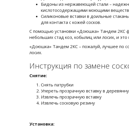
Бидоны из нержавеющей стали – надежн
кислотосодержащими моющими веществ
Силиконовые вставки в доильные стакан
для контакта с кожей сосков.
С помощью установки «Доюшка» Тандем 2КС фе
небольших стад коз, кобылиц или лосих, и это
«Доюшка» Тандем 2КС – пожалуй, лучшее по с
лосих.
Инструкция по замене сос
Снятие:
Снять патрубки
Упереть прозрачную вставку в деревянну
Извлечь прозрачную вставку
Извлечь сосковую резину
Установка: