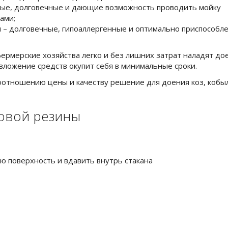
ые, долговечные и дающие возможность проводить мойку
ами;
ы – долговечные, гипоаллергенные и оптимально приспособл
рмерские хозяйства легко и без лишних затрат наладят до
 вложение средств окупит себя в минимальные сроки.
оотношению цены и качеству решение для доения коз, кобы
ковой резины
ю поверхность и вдавить внутрь стакана