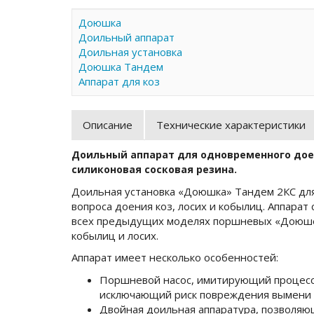
Доюшка
Доильный аппарат
Доильная установка
Доюшка Тандем
Аппарат для коз
Описание
Технические характеристики
Доильный аппарат для одновременного доен
силиконовая сосковая резина.
Доильная установка «Доюшка» Тандем 2КС для
вопроса доения коз, лосих и кобылиц. Аппарат
всех предыдущих моделях поршневых «Доюшек
кобылиц и лосих.
Аппарат имеет несколько особенностей:
Поршневой насос, имитирующий процесс 
исключающий риск повреждения вымени 
Двойная доильная аппаратура, позволяю