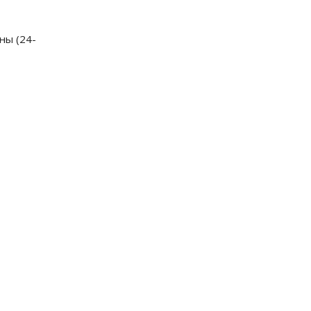
ны (24-