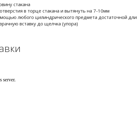
овину стакана
отверстия в торце стакана и вытянуть на 7-10мм
помощью любого цилиндрического предмета достаточной дли
зрачную вставку до щелчка (упора)
тавки