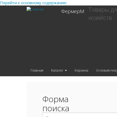
Перейти к основному содержанию
Товары дл
ФермерМ
хозяйств
Главная
Каталог
Корзина
Условия пок
Форма
поиска