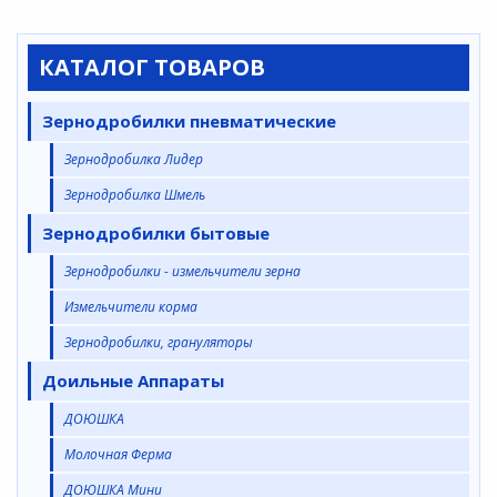
КАТАЛОГ ТОВАРОВ
Зернодробилки пневматические
Зернодробилка Лидер
Зернодробилка Шмель
Зернодробилки бытовые
Зернодробилки - измельчители зерна
Измельчители корма
Зернодробилки, грануляторы
Доильные Аппараты
ДОЮШКА
Молочная Ферма
ДОЮШКА Мини