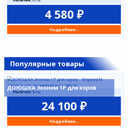
Наличие:
Есть
4 580 ₽
Подробнее...
Популярные товары
ДОЮШКА Эконом 1Р для коров
Наличие:
Есть
24 100 ₽
Подробнее...