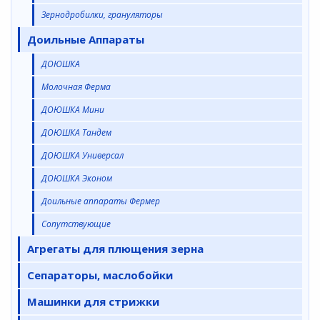
Зернодробилки, грануляторы
Доильные Аппараты
ДОЮШКА
Молочная Ферма
ДОЮШКА Мини
ДОЮШКА Тандем
ДОЮШКА Универсал
ДОЮШКА Эконом
Доильные аппараты Фермер
Сопутствующие
Агрегаты для плющения зерна
Сепараторы, маслобойки
Машинки для стрижки