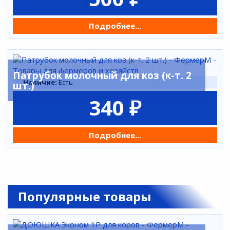
Подробнее...
Патрубок молочный для коз (к-т. 2
Наличие:
Есть
шт.)
340 ₽
Подробнее...
Популярные товары