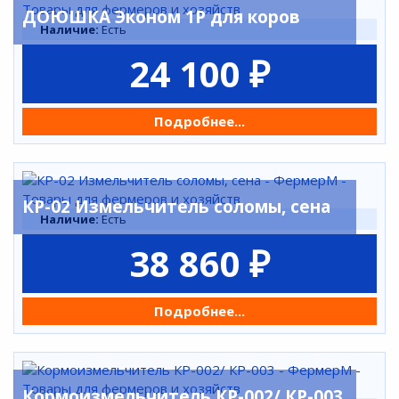
ДОЮШКА Эконом 1Р для коров
Наличие:
Есть
24 100 ₽
Подробнее...
КР-02 Измельчитель соломы, сена
Наличие:
Есть
38 860 ₽
Подробнее...
Кормоизмельчитель КР-002/ КР-003