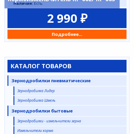
Наличие:
Есть
2 990 ₽
Подробнее...
КАТАЛОГ ТОВАРОВ
Зернодробилки пневматические
Зернодробилка Лидер
Зернодробилка Шмель
Зернодробилки бытовые
Зернодробилки - измельчители зерна
Измельчители корма