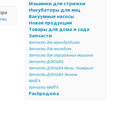
Машинки для стрижки
Инкубаторы для яиц
ора
Вакуумные насосы
ины
.
Новая продукция
Товары для дома и сада
Запчасти
Запчасти для зернодробилок
Запчасти для маслобоек
Запчасти для стригальных машинок
Запчасти ДОЮШКА
Запчасти ДОЮШКА Мини, Универсал
Запчасти ДОЮШКА Эконом
МАЙГА
Запчасти МАЙГА
Распродажа