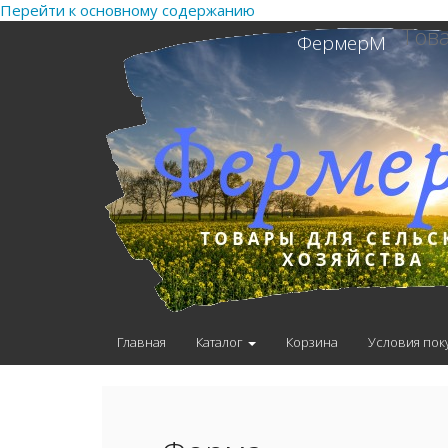
Перейти к основному содержанию
Това
ФермерМ
Главная
Каталог
Корзина
Условия пок