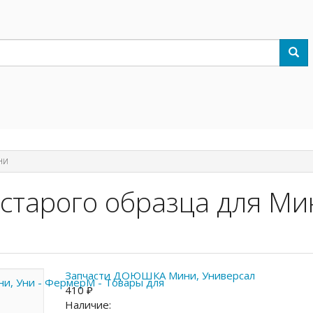
УНИ
 старого образца для Ми
Запчасти ДОЮШКА Мини, Универсал
410 ₽
Наличие: