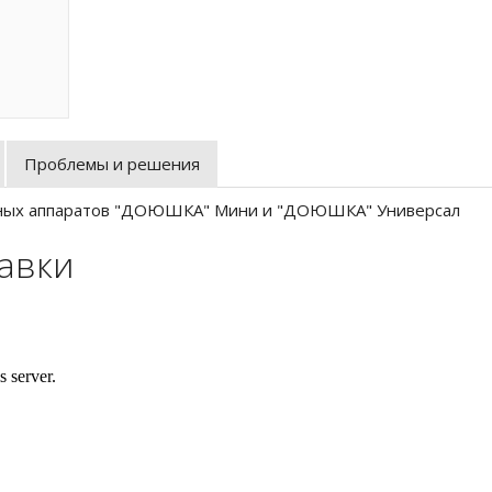
Проблемы и решения
льных аппаратов "ДОЮШКА" Мини и "ДОЮШКА" Универсал
тавки