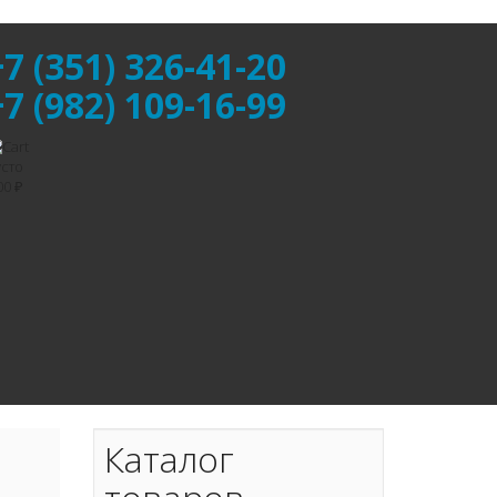
+7 (351) 326-41-20
+7 (982) 109-16-99
сто
00 ₽
Каталог