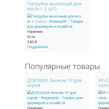
Патрубок молочный для
коз (к-т. 2 шт.)
Наличие:
Есть
340 ₽
Подробнее...
Популярные товары
ДОЮШКА Эконом 1Р для
КР-0
коров
соло
Наличие:
Нали