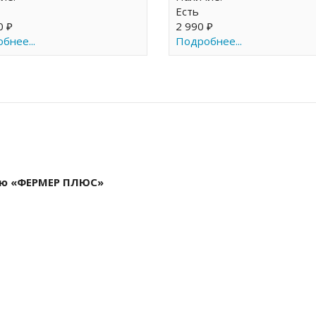
Есть
0 ₽
2 990 ₽
бнее...
Подробнее...
ью «ФЕРМЕР ПЛЮС»