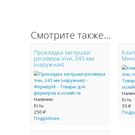
Смотрите также...
Прокладка заглушки
Клип
ресивера Уни, 245 мм
Мини
(наружная)
Нали
Наличие:
Есть
Есть
55 ₽
250 ₽
Подро
Подробнее...