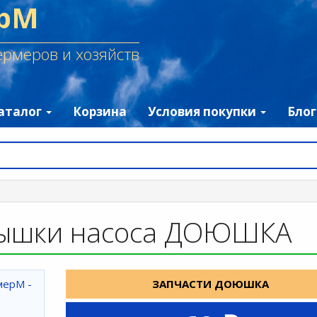
рМ
рмеров и хозяйств
аталог
Корзина
Условия покупки
Блог
рышки насоса ДОЮШКА
ЗАПЧАСТИ ДОЮШКА