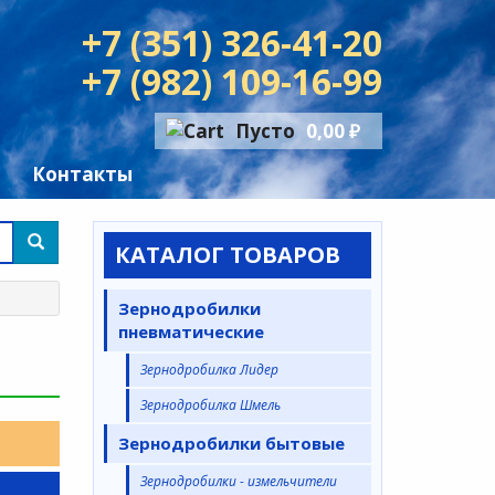
+7 (351) 326-41-20
+7 (982) 109-16-99
Пусто
0,00 ₽
Контакты
КАТАЛОГ ТОВАРОВ
Зернодробилки
пневматические
Зернодробилка Лидер
Зернодробилка Шмель
Зернодробилки бытовые
Зернодробилки - измельчители