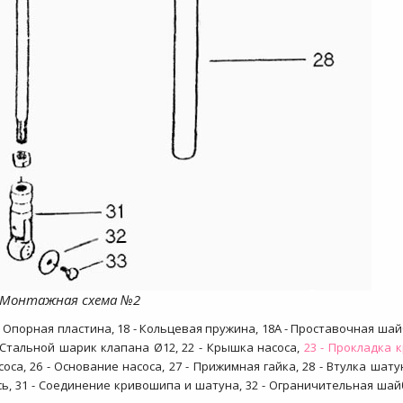
Монтажная схема №2
7 - Опорная пластина, 18 - Кольцевая пружина, 18А - Проставочная шайб
 Стальной шарик клапана Ø12, 22 - Крышка насоса,
23 - Прокладка 
соса, 26 - Основание насоса, 27 - Прижимная гайка,
28 - Втулка шатун
сь, 31 - Соединение кривошипа и шатуна, 32 - Ограничительная шайб