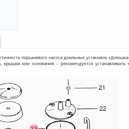
етичность поршневого насоса доильных установок «Доюшка
а, крышки или основания – рекомендуется устанавливать