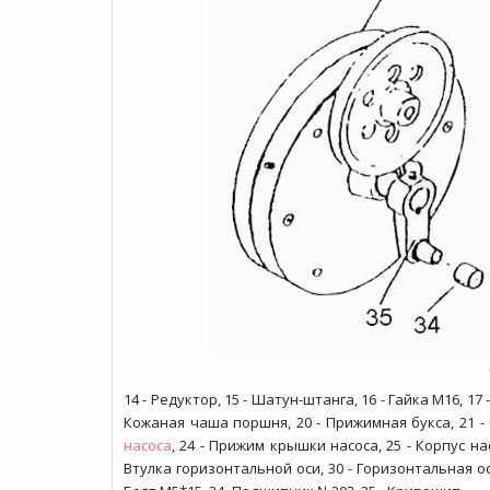
14 - Редуктор, 15 - Шатун-штанга, 16 - Гайка М16, 1
Кожаная чаша поршня, 20 - Прижимная букса, 21 -
насоса
, 24 - Прижим крышки насоса, 25 - Корпус на
Втулка горизонтальной оси, 30 - Горизонтальная о