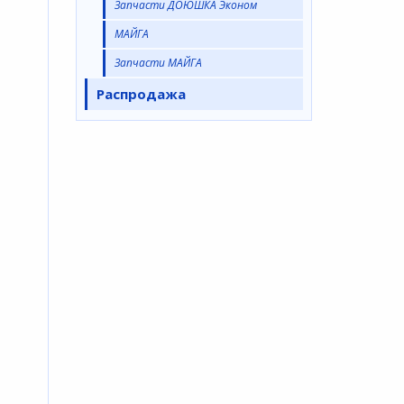
Запчасти ДОЮШКА Эконом
МАЙГА
Запчасти МАЙГА
Распродажа