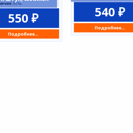
личие:
Есть
540 ₽
550 ₽
Подробнее...
Подробнее...