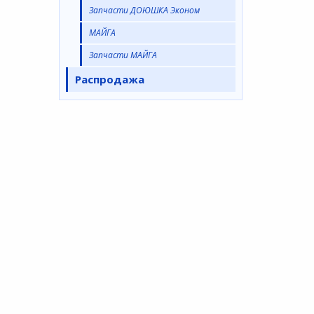
Запчасти ДОЮШКА Эконом
МАЙГА
Запчасти МАЙГА
Распродажа