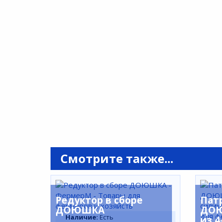
Смотрите также...
Редуктор в сборе
Пат
ДОЮШКА
ДОЮ
Наличие:
Есть
из 4