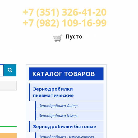
+7 (351) 326-41-20
+7 (982) 109-16-99
Пусто
0,00 ₽
Контакты
КАТАЛОГ ТОВАРОВ
Зернодробилки
пневматические
Зернодробилка Лидер
Зернодробилка Шмель
Зернодробилки бытовые
Зернодробилки - измельчители