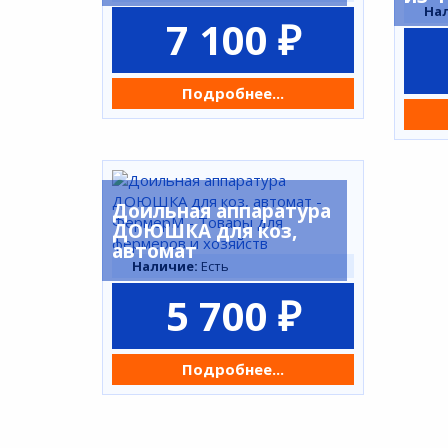
На
7 100 ₽
Подробнее...
Доильная аппаратура
ДОЮШКА для коз,
автомат
Наличие:
Есть
5 700 ₽
Подробнее...