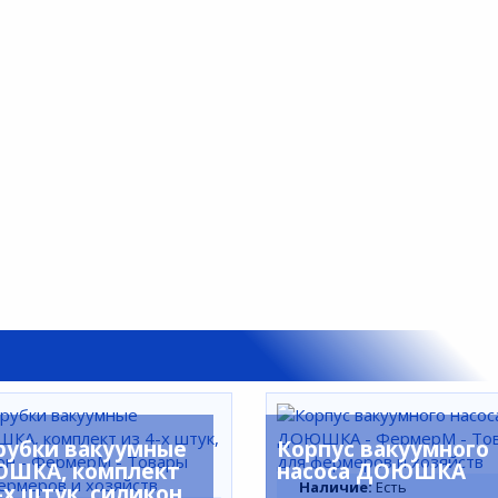
рубки вакуумные
Корпус вакуумного
ШКА, комплект
насоса ДОЮШКА
Наличие:
Есть
-х штук, силикон