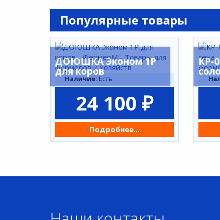
Популярные товары
ДОЮШКА Эконом 1Р
КР-
для коров
сол
Наличие:
Есть
На
24 100 ₽
Подробнее...
Наши контакты