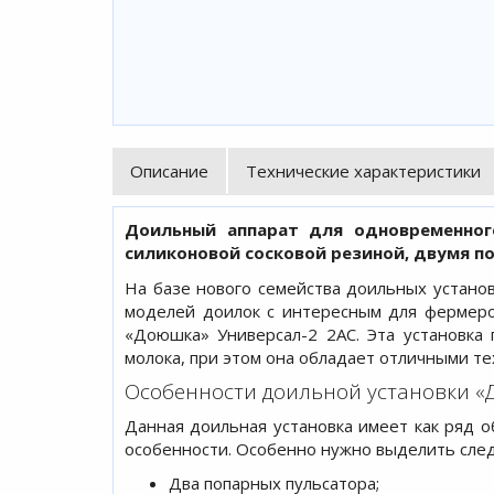
Описание
Технические характеристики
Доильный аппарат для одновременног
силиконовой сосковой резиной, двумя п
На базе нового семейства доильных устан
моделей доилок с интересным для фермеров
«Доюшка» Универсал-2 2АС. Эта установка
молока, при этом она обладает отличными т
Особенности доильной установки «
Данная доильная установка имеет как ряд о
особенности. Особенно нужно выделить сле
Два попарных пульсатора;