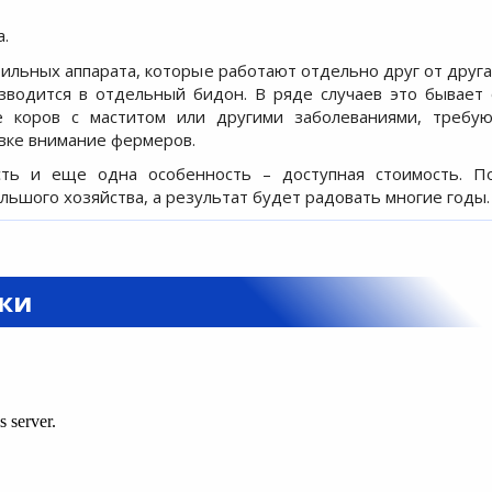
а.
оильных аппарата, которые работают отдельно друг от друга
зводится в отдельный бидон. В ряде случаев это бывает
е коров с маститом или другими заболеваниями, требу
овке внимание фермеров.
ть и еще одна особенность – доступная стоимость. По
ьшого хозяйства, а результат будет радовать многие годы.
вки