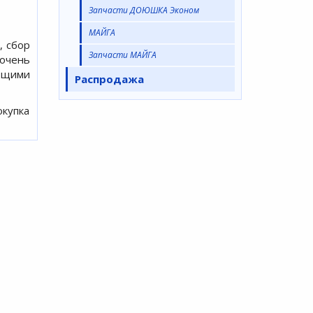
Запчасти ДОЮШКА Эконом
МАЙГА
, сбор
Запчасти МАЙГА
 очень
ющими
Распродажа
купка