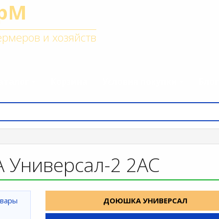
рМ
рмеров и хозяйств
аталог
Корзина
Условия покупки
Блог
Универсал-2 2АС
ДОЮШКА УНИВЕРСАЛ