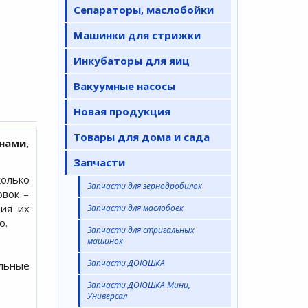
Сепараторы, маслобойки
Машинки для стрижки
Инкубаторы для яиц
Вакуумные насосы
Новая продукция
Товары для дома и сада
нами,
Запчасти
колько
Запчасти для зернодробилок
овок –
ия их
Запчасти для маслобоек
ю.
Запчасти для стригальных
машинок
Запчасти ДОЮШКА
ельные
Запчасти ДОЮШКА Мини,
Универсал