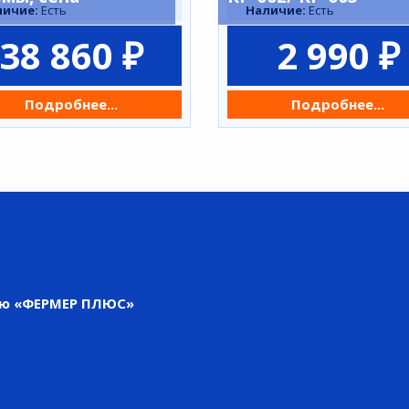
личие:
Есть
Наличие:
Есть
38 860 ₽
2 990 ₽
Подробнее...
Подробнее...
ью «ФЕРМЕР ПЛЮС»