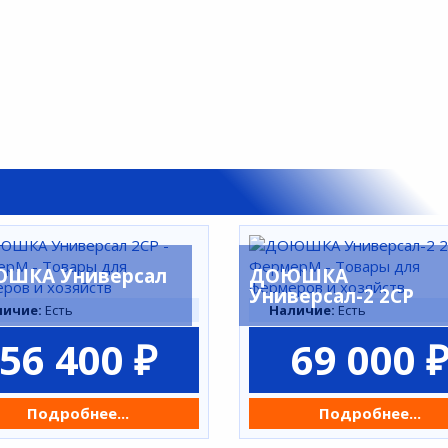
ШКА Универсал
ДОЮШКА
Универсал-2 2СР
личие:
Есть
Наличие:
Есть
56 400 ₽
69 000 
Подробнее...
Подробнее...