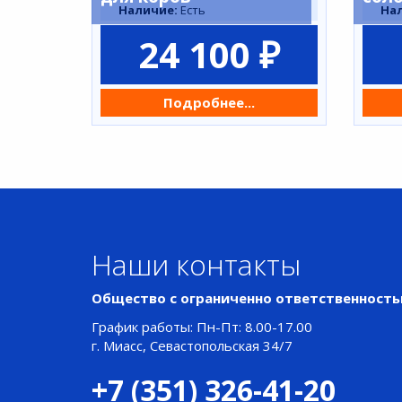
Наличие:
Есть
На
24 100 ₽
Подробнее...
Наши контакты
Общество с ограниченно ответственност
График работы: Пн-Пт: 8.00-17.00
г. Миасс, Севастопольская 34/7
+7 (351) 326-41-20