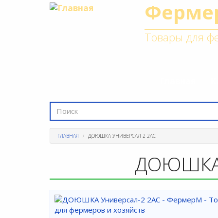
Ферме
Перейти
к
основному
Товары для фе
содержанию
Главная
К
Форма
поиска
Поиск
ГЛАВНАЯ
ДОЮШКА УНИВЕРСАЛ-2 2АС
ДОЮШКА 