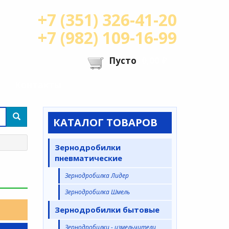
+7 (351) 326-41-20
+7 (982) 109-16-99
Пусто
0,00 ₽
Контакты
КАТАЛОГ ТОВАРОВ
Зернодробилки
пневматические
Зернодробилка Лидер
Зернодробилка Шмель
Зернодробилки бытовые
Зернодробилки - измельчители