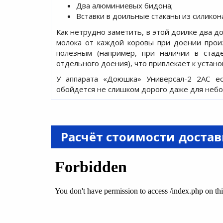
Два алюминиевых бидона;
Вставки в доильные стаканы из силикон
Как нетрудно заметить, в этой доилке два д
молока от каждой коровы при доении прои
полезным (например, при наличии в стад
отдельного доения), что привлекает к устан
У аппарата «Доюшка» Универсал-2 2АС ес
обойдется не слишком дорого даже для небол
Расчёт стоимости доста