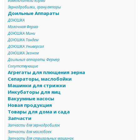
Измельчители корма
Зернодробилки, грануляторы
Доильные Аппараты
ДОЮШКА
Молочная Ферма
ДОЮШКА Мини
ДОЮШКА Тандем
ДОЮШКА Универсал
ДОЮШКА Эконом
Доильные аппараты Фермер
Сопутствующие
Агрегаты для плющения зерна
Сепараторы, маслобойки
Машинки для стрижки
Инкубаторы для яиц
Вакуумные насосы
Новая продукция
Товары для дома и сада
Запчасти
Запчасти для зернодробилок
Запчасти для маслобоек
Запчасти для стригальных машинок