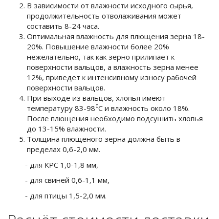
В зависимости от влажности исходного сырья,
продолжительность отволаживания может
составить 8-24 часа.
Оптимальная влажность для плющения зерна 18-
20%. Повышение влажности более 20%
нежелательно, так как зерно прилипает к
поверхности вальцов, а влажность зерна менее
12%, приведет к интенсивному износу рабочей
поверхности вальцов.
При выходе из вальцов, хлопья имеют
0
температуру 83-98
С и влажность около 18%.
После плющения необходимо подсушить хлопья
до 13-15% влажности.
Толщина плющеного зерна должна быть в
пределах 0,6-2,0 мм.
- для КРС 1,0-1,8 мм,
- для свиней 0,6-1,1 мм,
- для птицы 1,5-2,0 мм.