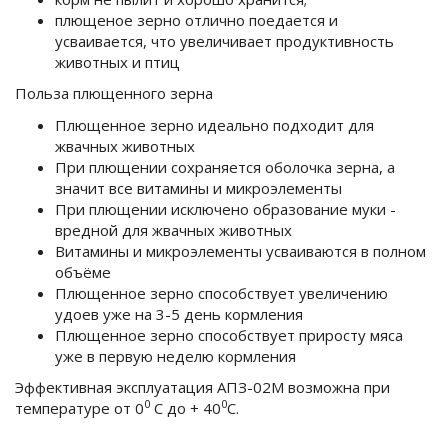
плющеное зерно отлично поедается и
усваивается, что увеличивает продуктивность
животных и птиц
Польза плющенного зерна
Плющенное зерно идеально подходит для
жвачных животных
При плющении сохраняется оболочка зерна, а
значит все витамины и микроэлементы
При плющении исключено образование муки -
вредной для жвачных животных
Витамины и микроэлементы усваиваются в полном
объёме
Плющенное зерно способствует увеличению
удоев уже на 3-5 день кормления
Плющенное зерно способствует приросту мяса
уже в первую неделю кормления
Эффективная эксплуатация АПЗ-02М возможна при
0
0
температуре от 0
С до + 40
С.