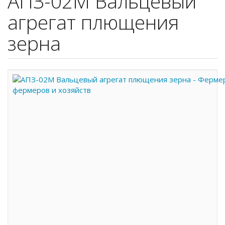
АПЗ-02М Вальцевый
агрегат плющения
зерна