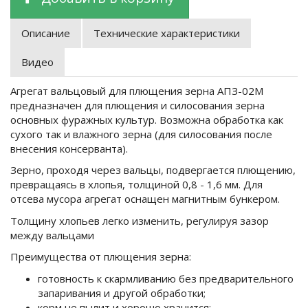
Описание
Технические характеристики
Видео
Агрегат вальцовый для плющения зерна АПЗ-02М
предназначен для плющения и силосования зерна
основных фуражных культур. Возможна обработка как
сухого так и влажного зерна (для силосования после
внесения консерванта).
Зерно, проходя через вальцы, подвергается плющению,
превращаясь в хлопья, толщиной 0,8 - 1,6 мм. Для
отсева мусора агрегат оснащен магнитным бункером.
Толщину хлопьев легко изменить, регулируя зазор
между вальцами
Преимущества от плющения зерна:
готовность к скармливанию без предварительного
запаривания и другой обработки;
корм не пылит и хорошо хранится;