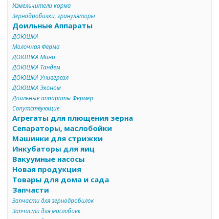
Измельчители корма
Зернодробилки, грануляторы
Доильные Аппараты
ДОЮШКА
Молочная Ферма
ДОЮШКА Мини
ДОЮШКА Тандем
ДОЮШКА Универсал
ДОЮШКА Эконом
Доильные аппараты Фермер
Сопутствующие
Агрегаты для плющения зерна
Сепараторы, маслобойки
Машинки для стрижки
Инкубаторы для яиц
Вакуумные насосы
Новая продукция
Товары для дома и сада
Запчасти
Запчасти для зернодробилок
Запчасти для маслобоек