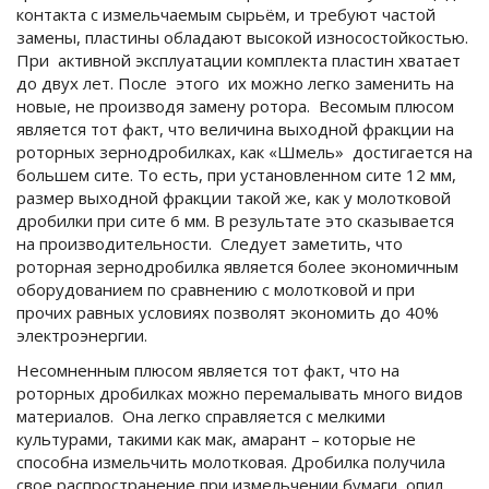
контакта с измельчаемым сырьём, и требуют частой
замены, пластины обладают высокой износостойкостью.
При активной эксплуатации комплекта пластин хватает
до двух лет. После этого их можно легко заменить на
новые, не производя замену ротора. Весомым плюсом
является тот факт, что величина выходной фракции на
роторных зернодробилках, как «Шмель» достигается на
большем сите. То есть, при установленном сите 12 мм,
размер выходной фракции такой же, как у молотковой
дробилки при сите 6 мм. В результате это сказывается
на производительности. Следует заметить, что
роторная зернодробилка является более экономичным
оборудованием по сравнению с молотковой и при
прочих равных условиях позволят экономить до 40%
электроэнергии.
Несомненным плюсом является тот факт, что на
роторных дробилках можно перемалывать много видов
материалов. Она легко справляется с мелкими
культурами, такими как мак, амарант – которые не
способна измельчить молотковая. Дробилка получила
свое распространение при измельчении бумаги, опил,