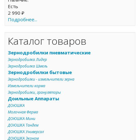
Есть
2 990 ₽
Подробнее...
Каталог товаров
Зернодробилки пневматические
Зернодробилка Лидер
Зернодробилка Шмель
Зернодробилки бытовые
Зернодробилки - измельчители зерна
Измельчители корма
Зернодробилки, грануляторы
Доильные Аппараты
ДОЮШКА
Молочная Ферма
ДОЮШКА Мини
ДОЮШКА Тандем
ДОЮШКА Универсал
ДОЮШКА Эконом