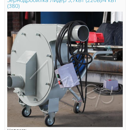
(380)