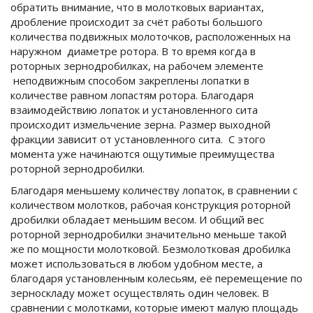
обратить внимание, что в молотковых вариантах,
дробление происходит за счёт работы большого
количества подвижных молоточков, расположенных на
наружном диаметре ротора. В то время когда в
роторных зернодробилках, на рабочем элементе
неподвижным способом закреплены лопатки в
количестве равном лопастям ротора. Благодаря
взаимодействию лопаток и установленного сита
происходит измельчение зерна. Размер выходной
фракции зависит от установленного сита. С этого
момента уже начинаются ощутимые преимущества
роторной зернодробилки.
Благодаря меньшему количеству лопаток, в сравнении с
количеством молотков, рабочая конструкция роторной
дробилки обладает меньшим весом. И общий вес
роторной зернодробилки значительно меньше такой
же по мощности молотковой. Безмолотковая дробилка
может использоваться в любом удобном месте, а
благодаря установленным колесьям, её перемещение по
зерноскладу может осуществлять один человек. В
сравнении с молотками, которые имеют малую площадь