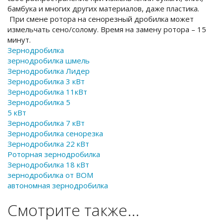
бамбука и многих других материалов, даже пластика.
При смене ротора на сенорезный дробилка может
измельчать сено/солому. Время на замену ротора – 15
минут.
Зернодробилка
зернодробилка шмель
Зернодробилка Лидер
Зернодробилка 3 кВт
Зернодробилка 11кВт
Зернодробилка 5
5 кВт
Зернодробилка 7 кВт
Зернодробилка сенорезка
Зернодробилка 22 кВт
Роторная зернодробилка
Зернодробилка 18 кВт
зернодробилка от ВОМ
автономная зернодробилка
Смотрите также...